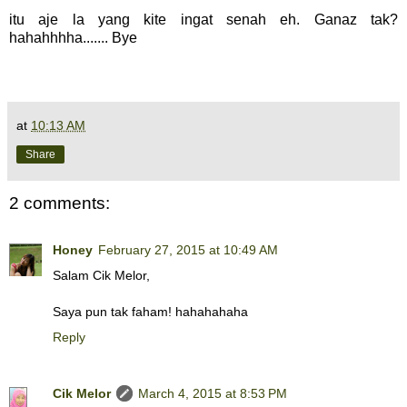
itu aje la yang kite ingat senah eh. Ganaz tak?
hahahhhha....... Bye
at
10:13 AM
Share
2 comments:
Honey
February 27, 2015 at 10:49 AM
Salam Cik Melor,
Saya pun tak faham! hahahahaha
Reply
Cik Melor
March 4, 2015 at 8:53 PM