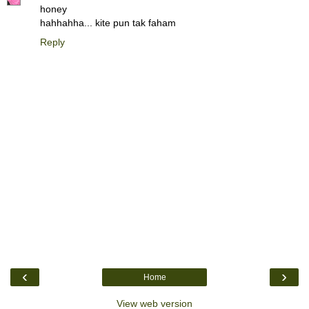
honey
hahhahha... kite pun tak faham
Reply
‹
›
Home
View web version